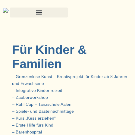
Zum
Inhalt
springen
Für Kinder &
Familien
– Grenzenlose Kunst – Kreativprojekt für Kinder ab 8 Jahren
und Erwachsene
– Integrative Kinderfreizeit
– Zauberworkshop
– Rühl Cup – Tanzschule Aalen
– Spiele- und Bastelnachmittage
– Kurs „Kess erziehen“
– Erste Hilfe fürs Kind
– Bärenhospital