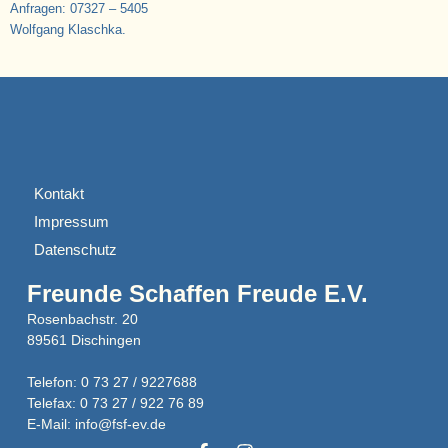
Anfragen: 07327 – 5405
Wolfgang Klaschka.
Kontakt
Impressum
Datenschutz
Freunde Schaffen Freude E.V.
Rosenbachstr. 20
89561 Dischingen
Telefon: 0 73 27 / 9227688
Telefax: 0 73 27 / 922 76 89
E-Mail: info@fsf-ev.de