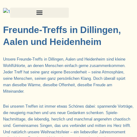
Zum
Inhalt
springen
Freunde-Treffs in Dillingen,
Aalen und Heidenheim
Unsere Freunde-Treffs in Dillingen, Aalen und Heidenheim sind kleine
Wohlfühlorte, an denen Menschen einfach gerne zusammenkommen.
Jeder Treff hat seine ganz eigene Besonderheit – seine Atmosphäre,
seine Menschen, seinen ganz persönlichen Klang. Doch überall spürt
man dieselbe Wärme, dieselbe Offenheit, dieselbe Freude am
Miteinander.
Bei unseren Treffen ist immer etwas Schönes dabei: spannende Vorträge,
die neugierig machen und uns neue Gedanken schenken. Spiele-
Nachmittage, die lebendig, herzlich und manchmal angenehm chaotisch
sind. Gemeinsames Singen, das uns verbindet und mitten ins Herz trifft.
Und natürlich unsere Weihnachtsfeier – ein liebevoller Jahresmoment