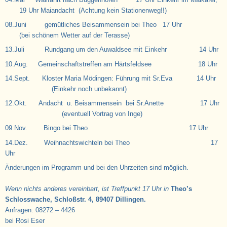
19 Uhr Maiandacht (Achtung kein Stationenweg!!)
08.Juni gemütliches Beisammensein bei Theo 17 Uhr
(bei schönem Wetter auf der Terasse)
13.Juli Rundgang um den Auwaldsee mit Einkehr 14 Uhr
10.Aug. Gemeinschaftstreffen am Härtsfeldsee 18 Uhr
14.Sept. Kloster Maria Mödingen: Führung mit Sr.Eva 14 Uhr
(Einkehr noch unbekannt)
12.Okt. Andacht u. Beisammensein bei Sr.Anette 17 Uhr
(eventuell Vortrag von Inge)
09.Nov. Bingo bei Theo 17 Uhr
14.Dez. Weihnachtswichteln bei Theo 17
Uhr
Änderungen im Programm und bei den Uhrzeiten sind möglich.
Wenn nichts anderes vereinbart, ist Treffpunkt 17 Uhr in
Theo’s
Schlosswache, Schloßstr. 4, 89407 Dillingen.
Anfragen: 08272 – 4426
bei Rosi Eser