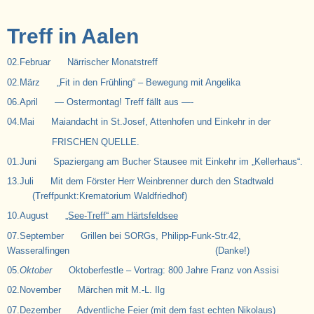
Treff in Aalen
02.Februar Närrischer Monatstreff
02.März „Fit in den Frühling“ – Bewegung mit Angelika
06.April — Ostermontag! Treff fällt aus —-
04.Mai Maiandacht in St.Josef, Attenhofen und Einkehr in der
FRISCHEN QUELLE.
01.Juni Spaziergang am Bucher Stausee mit Einkehr im „Kellerhaus“.
13.Juli Mit dem Förster Herr Weinbrenner durch den Stadtwald
(Treffpunkt:Krematorium Waldfriedhof)
10.August
„See-Treff“ am Härtsfeldsee
07.September Grillen bei SORGs, Philipp-Funk-Str.42,
Wasseralfingen (Danke!)
05.
Oktober
Oktoberfestle – Vortrag: 800 Jahre Franz von Assisi
02.November Märchen mit M.-L. Ilg
07.Dezember Adventliche Feier (mit dem fast echten Nikolaus)