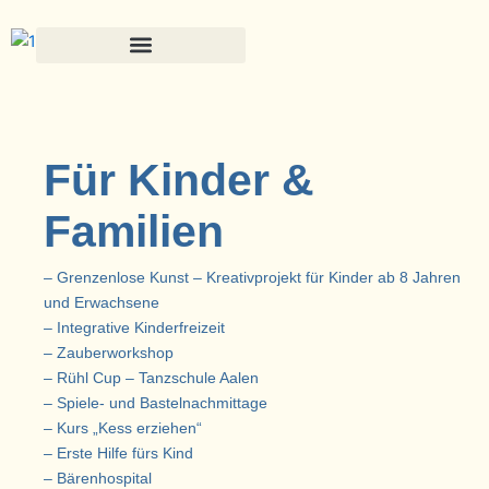
Zum
Inhalt
springen
Für Kinder &
Familien
– Grenzenlose Kunst – Kreativprojekt für Kinder ab 8 Jahren
und Erwachsene
– Integrative Kinderfreizeit
– Zauberworkshop
– Rühl Cup – Tanzschule Aalen
– Spiele- und Bastelnachmittage
– Kurs „Kess erziehen“
– Erste Hilfe fürs Kind
– Bärenhospital